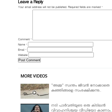
Leave a Reply
Your email address will not be published.
Required fields are marked
*
Comment
*
Name
*
Email
*
Website
MORE VIDEOS
"അമ്മ" സ്വന്തം ജീവൻ നോക്കാതെ
കുഞ്ഞിങ്ങളെ സംരക്ഷിക്കുന്നു..
നടി പാർവതിയുടെ ഒരു കിടിലൻ
വിവാഹനിശ്ചയ വീഡിയോ കാണാം.