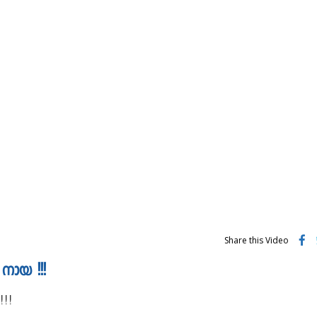
Share this Video
നായ !!!
!!!