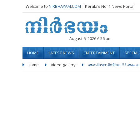
Welcome to
NIRBHAYAM.COM
| Kerala’s No. 1 News Portal
August 6, 2026 6:56 pm
HOME
LATEST NEWS
ENTERTAINMENT
SPECIA
Home
video-gallery
അവിശ്വസിനീയം !!! അപകടം മുന