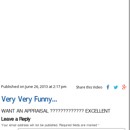
Published on June 26, 2013 at 2:17 pm
Share this Video
Very Very Funny…
WANT AN APPRAISAL ????????????? EXCELLENT
Leave a Reply
Your email address will not be published.
Required fields are marked
*