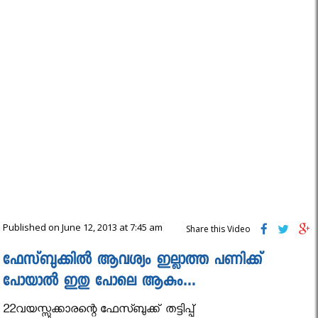
Published on June 12, 2013 at 7:45 am
Share this Video
ഫേസ്ബുക്കില്‍ ആവശ്യം ഇല്ലാത്ത പണിക്ക്
പോയാല്‍ ഇതു പോലെ ആകും…
22വയസ്സുക്കാരന്റെ ഫേസ്ബുക്ക് തട്ടിപ്പ്