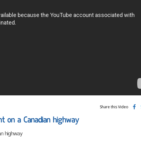
Share this Video
ent on a Canadian highway
an highway