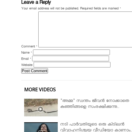
Leave a Reply
Your email address will not be published.
Required fields are marked
*
Comment
*
Name
*
Email
*
Website
MORE VIDEOS
"അമ്മ" സ്വന്തം ജീവൻ നോക്കാതെ
കുഞ്ഞിങ്ങളെ സംരക്ഷിക്കുന്നു..
നടി പാർവതിയുടെ ഒരു കിടിലൻ
വിവാഹനിശ്ചയ വീഡിയോ കാണാം.