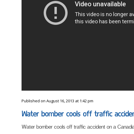
Published on August 16, 2013 at 1:42 pm
Water bomber cools off traffic accid
Water bomber cools off traffic accident on a Canadi