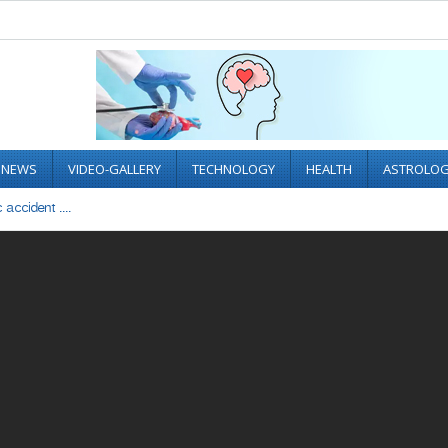
L NEWS
VIDEO-GALLERY
TECHNOLOGY
HEALTH
ASTROLO
accident ....