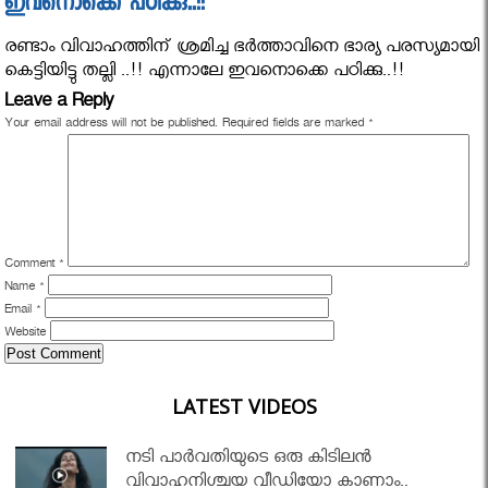
ഇവനൊക്കെ പഠിക്കു..!!
രണ്ടാം വിവാഹത്തിന് ശ്രമിച്ച ഭർത്താവിനെ ഭാര്യ പരസ്യമായി
കെട്ടിയിട്ടു തല്ലി ..!! എന്നാലേ ഇവനൊക്കെ പഠിക്കു..!!
Leave a Reply
Your email address will not be published.
Required fields are marked
*
Comment
*
Name
*
Email
*
Website
LATEST VIDEOS
നടി പാർവതിയുടെ ഒരു കിടിലൻ
വിവാഹനിശ്ചയ വീഡിയോ കാണാം..