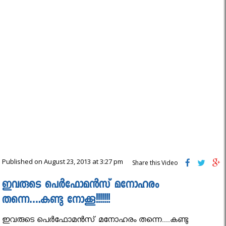
Published on August 23, 2013 at 3:27 pm
Share this Video
ഇവരുടെ പെർഫോമൻസ് മനോഹരം
തന്നെ….കണ്ടു നോക്കൂ!!!!!!!
ഇവരുടെ പെർഫോമൻസ് മനോഹരം തന്നെ....കണ്ടു