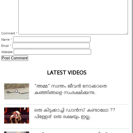
Comment
*
Name
*
Email
*
Website
LATEST VIDEOS
"അമ്മ" സ്വന്തം ജീവൻ നോക്കാതെ
കുഞ്ഞിങ്ങളെ സംരക്ഷിക്കുന്നു..
ഒരു കിടുക്കാച്ചി ഡാൻസ് കണ്ടാലോ ??
പിള്ളേര് ഒരു രക്ഷയും ഇല്ല..