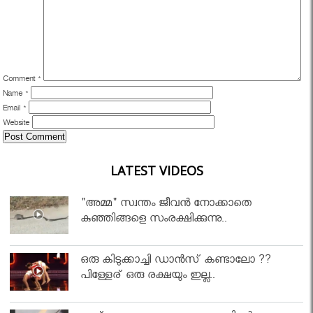
Comment
*
Name
*
Email
*
Website
LATEST VIDEOS
"അമ്മ" സ്വന്തം ജീവൻ നോക്കാതെ
കുഞ്ഞിങ്ങളെ സംരക്ഷിക്കുന്നു..
ഒരു കിടുക്കാച്ചി ഡാൻസ് കണ്ടാലോ ??
പിള്ളേര് ഒരു രക്ഷയും ഇല്ല..