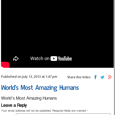
Published on July 13, 2013 at 1:47 pm
Share this Video
World’s Most Amazing Humans
World's Most Amazing Humans
Leave a Reply
Your email address will not be published.
Required fields are marked
*