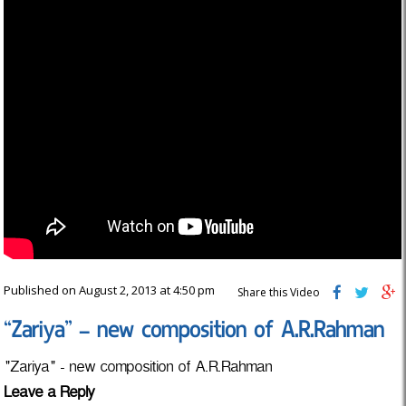
Published on August 2, 2013 at 4:50 pm
Share this Video
“Zariya” – new composition of A.R.Rahman
"Zariya" - new composition of A.R.Rahman
Leave a Reply