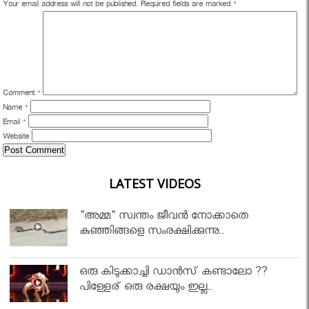
Your email address will not be published.
Required fields are marked
*
Comment
*
Name
*
Email
*
Website
LATEST VIDEOS
"അമ്മ" സ്വന്തം ജീവൻ നോക്കാതെ
കുഞ്ഞിങ്ങളെ സംരക്ഷിക്കുന്നു..
ഒരു കിടുക്കാച്ചി ഡാൻസ് കണ്ടാലോ ??
പിള്ളേര് ഒരു രക്ഷയും ഇല്ല..