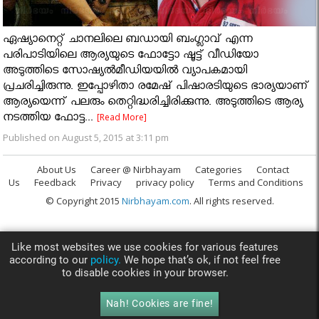
ഏഷ്യാനെറ്റ് ചാനലിലെ ബഡായി ബംഗ്ലാവ് എന്ന
പരിപാടിയിലെ ആര്യയുടെ ഫോട്ടോ ഷൂട്ട് വീഡിയോ
അടുത്തിടെ സോഷ്യല്‍മീഡിയയില്‍ വ്യാപകമായി
പ്രചരിച്ചിരുന്നു. ഇപ്പോഴിതാ രമേഷ് പിഷാരടിയുടെ ഭാര്യയാണ്
ആര്യയെന്ന് പലരും തെറ്റിദ്ധരിച്ചിരിക്കുന്നു. അടുത്തിടെ ആര്യ
നടത്തിയ ഫോട്ട...
[Read More]
Published on August 5, 2015 at 3:11 pm
About Us
Career @ Nirbhayam
Categories
Contact
Us
Feedback
Privacy
privacy policy
Terms and Conditions
© Copyright 2015
Nirbhayam.com
. All rights reserved.
Like most websites we use cookies for various features
according to our
policy.
We hope that’s ok, if not feel free
to disable cookies in your browser.
Nah! Cookies are fine!