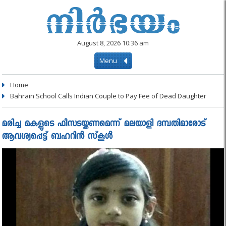
August 8, 2026 10:36 am
Menu
Home
Bahrain School Calls Indian Couple to Pay Fee of Dead Daughter
മരിച്ച മകളുടെ ഫീസടയ്ക്കണമെന്ന് മലയാളി ദമ്പതിമാരോട്
ആവശ്യപ്പെട്ട് ബഹറിന്‍ സ്‌കൂള്‍