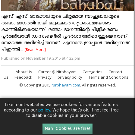
എസ് എസ് രാജമൗലിയുടെ ചിത്രമായ ബാഹുബലിയുടെ
രണ്ടാം ഭാഗത്തിനായി പ്രേക്ഷകര്‍ ആകാംക്ഷയോടെ
കാത്തിരിക്കുകയാണ്. രണ്ടാം ഭാഗത്തിന്റെ ചിത്രീകരണം
പൂര്‍ത്തിയായി ഡിസംബറില്‍ പ്രദര്‍ശനത്തിനെത്തുമെന്നാണ്
നേരത്തെ അറിയിച്ചിരുന്നത്. എന്നാല്‍ ഇപ്പോള്‍ അറിയുന്നത്
ചിത്രത്തി...
[Read More]
Published on November 19, 2015 at 4:22 pm
About Us
Career @ Nirbhayam
Categories
Contact
Us
Feedback
Privacy
privacy policy
Terms and Conditions
© Copyright 2015
Nirbhayam.com
. All rights reserved.
Like most websites we use cookies for various features
according to our
policy.
We hope that’s ok, if not feel free
to disable cookies in your browser.
Nah! Cookies are fine!