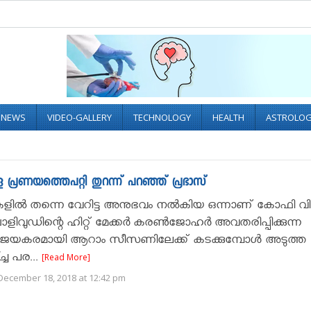
L NEWS
VIDEO-GALLERY
TECHNOLOGY
HEALTH
ASTROLO
രണയത്തെപറ്റി തുറന്ന് പറഞ്ഞ് പ്രഭാസ്
കളില്‍ തന്നെ വേറിട്ട അനുഭവം നല്‍കിയ ഒന്നാണ് കോഫി വി
ിവുഡിന്റെ ഹിറ്റ് മേക്കര്‍ കരണ്‍ജോഹര്‍ അവതരിപ്പിക്കുന്ന
ിജയകരമായി ആറാം സീസണിലേക്ക് കടക്കുമ്പോള്‍ അടുത്ത
ച പര...
[Read More]
December 18, 2018 at 12:42 pm