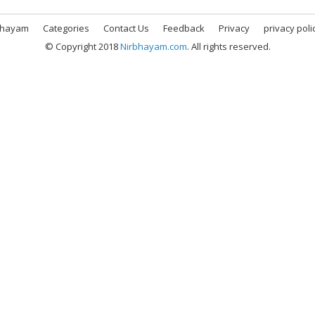
bhayam
Categories
Contact Us
Feedback
Privacy
privacy poli
© Copyright 2018
Nirbhayam.com
. All rights reserved.