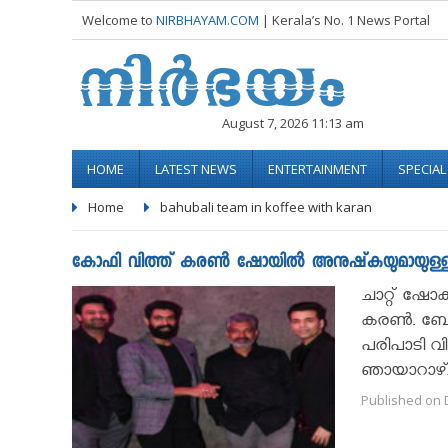
Welcome to
NIRBHAYAM.COM
| Kerala’s No. 1 News Portal
August 7, 2026 11:13 am
HOME
LATEST NEWS
ENTERTAINMENT
SPECIA
Home
bahubali team in koffee with karan
കോഫി വിത്ത് കരണ്‍ ഷോയിൽ അനുഷ്‌കയുമായുള്ള പ്
ചാറ്റ് ഷോ
കരണ്‍. ബോള
പരിപാടി വ
ഞായാറാഴ്ച്
Published on 