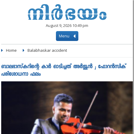
August 9, 2026 10:49 pm
Menu
Home
Balabhaskar accident
ബാലഭാസ്‌കറിന്റെ കാര്‍ ഓടിച്ചത് അര്‍ജുൻ ; ഫോറന്‍സിക്
പരിശോധനാ ഫലം