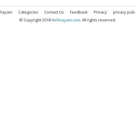
bhayam
Categories
Contact Us
Feedback
Privacy
privacy poli
© Copyright 2018
Nirbhayam.com
. All rights reserved.