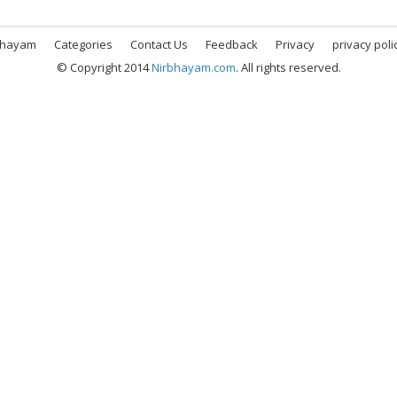
bhayam
Categories
Contact Us
Feedback
Privacy
privacy poli
© Copyright 2014
Nirbhayam.com
. All rights reserved.