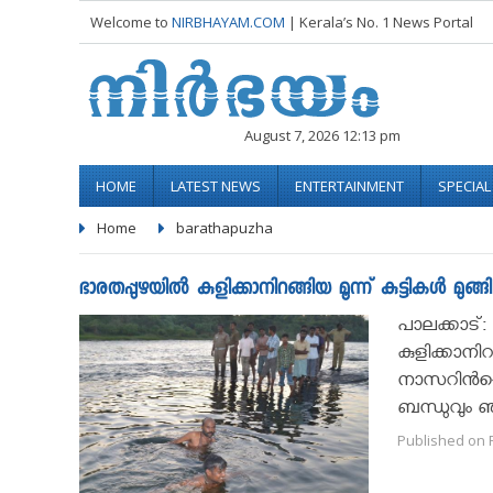
Welcome to
NIRBHAYAM.COM
| Kerala’s No. 1 News Portal
August 7, 2026 12:13 pm
HOME
LATEST NEWS
ENTERTAINMENT
SPECIA
Home
barathapuzha
ഭാരതപ്പുഴയിൽ കുളിക്കാനിറങ്ങിയ മൂന്ന് കുട്ടികൾ മുങ്ങി 
പാലക്കാട്: പ
കുളിക്കാനി
നാസറിന്‍െ
ബന്ധുവും ഞ
Published on F