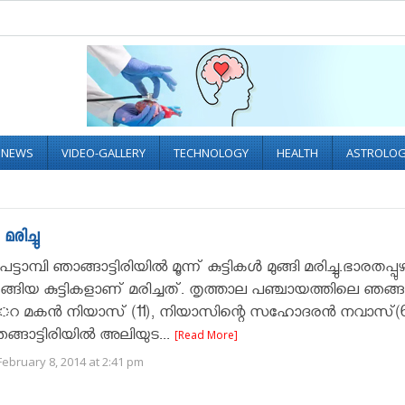
L NEWS
VIDEO-GALLERY
TECHNOLOGY
HEALTH
ASTROLO
മരിച്ചു
ട്ടാമ്പി ഞാങ്ങാട്ടിരിയില്‍ മൂന്ന് കുട്ടികൾ മുങ്ങി മരിച്ചു.ഭാരതപ്പു
റങ്ങിയ കുട്ടികളാണ് മരിച്ചത്. തൃത്താല പഞ്ചായത്തിലെ ഞങ്ങാട
റ മകന്‍ നിയാസ് (11), നിയാസിന്റെ സഹോദരന്‍ നവാസ്(6
ങ്ങാട്ടിരിയില്‍ അലിയുട...
[Read More]
ebruary 8, 2014 at 2:41 pm