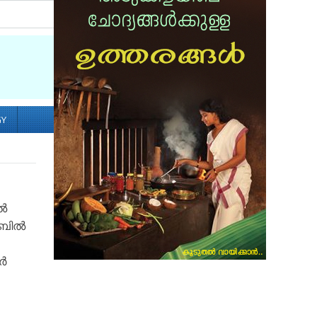
Socialize with us
GY
തൽ
ലാബിൽ
ർ