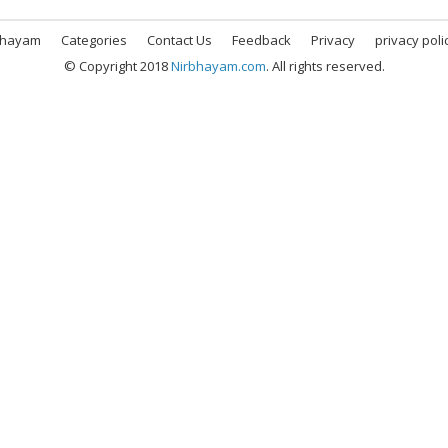
bhayam
Categories
Contact Us
Feedback
Privacy
privacy poli
© Copyright 2018
Nirbhayam.com
. All rights reserved.