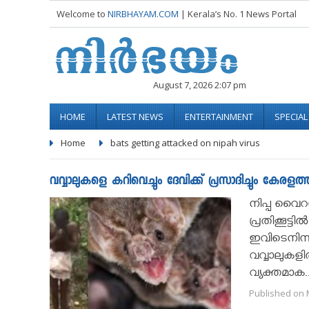
Welcome to
NIRBHAYAM.COM
| Kerala’s No. 1 News Portal
August 7, 2026 2:07 pm
HOME
LATEST NEWS
ENTERTAINMENT
SPECIA
Home
bats getting attacked on nipah virus
വവ്വാലുകളെ കറിവെച്ചും ദേവിക്ക് പ്രസാദിച്ചും കേരളത
നിപ്പ വൈറ
പ്രതിക്കൂട
ഇവിടെനിന
വവ്വാലുകള
വ്യക്തമാക.
Published on M