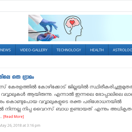
L NEWS
VIDEO-GALLERY
TECHNOLOGY
HEALTH
ASTROLO
്തിലെ ഒരു ഗ്രാമം
സ് കേരളത്തിൽ കോഴിക്കോട് ജില്ലയിൽ സ്ഥിരീകരിച്ചതുമു
്ടിൽ വവ്വാലുകൾ ആയിരുന്നു. എന്നാൽ ഇന്നലെ ഭോപ്പാലിലെ 
്നും കൊണ്ടുപോയ വവ്വാലുകളുടെ രക്ത പരിശോധനയിൽ
ിൽ നിന്നല്ല നിപ്പ വൈറസ് ബാധ ഉണ്ടായത് എന്നും അധികൃത
..
[Read More]
ay 26, 2018 at 3:16 pm