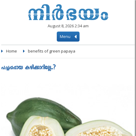
August 8, 2026 2:34 am
Menu
Home
benefits of green papaya
പച്ചപ്പപ്പായ കഴിക്കാറില്ലേ..?