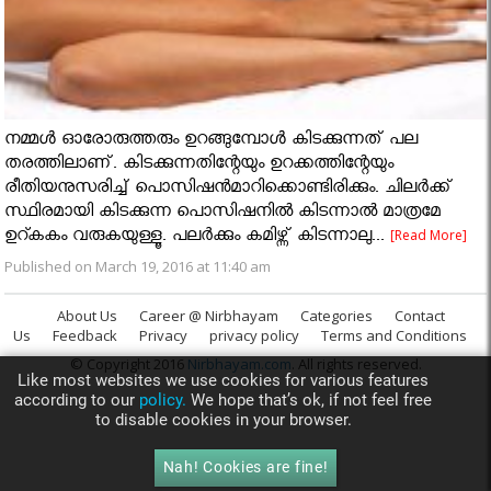
നമ്മൾ ഓരോരുത്തരും ഉറങ്ങുമ്പോൾ കിടക്കുന്നത് പല
തരത്തിലാണ്. കിടക്കുന്നതിന്റേയും ഉറക്കത്തിന്റേയും
രീതിയനുസരിച്ച് പൊസിഷന്‍മാറിക്കൊണ്ടിരിക്കും. ചിലര്‍ക്ക്
സ്ഥിരമായി കിടക്കുന്ന പൊസിഷനില്‍ കിടന്നാല്‍ മാത്രമേ
ഉറ്കകം വരുകയുള്ളൂ. പലര്‍ക്കും കമിഴ്ന്ന് കിടന്നാലു...
[Read More]
Published on March 19, 2016 at 11:40 am
About Us
Career @ Nirbhayam
Categories
Contact
Us
Feedback
Privacy
privacy policy
Terms and Conditions
© Copyright 2016
Nirbhayam.com
. All rights reserved.
Like most websites we use cookies for various features
according to our
policy.
We hope that’s ok, if not feel free
to disable cookies in your browser.
Nah! Cookies are fine!