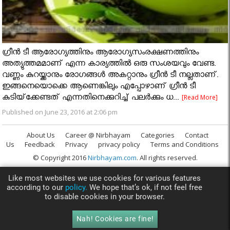
ഗ്രീന്‍ ടീ ആരോഗ്യത്തിനും ആരോഗ്യസംരക്ഷണത്തിനും
അത്യുത്തമമാണ് എന്ന കാര്യത്തില്‍ ഒരു സംശയവും വേണ്ട.
വണ്ണം കുറയ്ക്കാനും രോഗങ്ങള്‍ അകറ്റാനും ഗ്രീന്‍ ടീ നല്ലതാണ്.
ഇങ്ങനെയൊക്കെ ആണെങ്കിലും എപ്പോഴാണ് ഗ്രീന്‍ ടീ
കുടിയ്‌ക്കേണ്ടത് എന്നതിനെക്കുറിച്ച് പലര്‍ക്കും ധ...
[Read More]
Published on June 23, 2016 at 2:06 pm
About Us
Career @ Nirbhayam
Categories
Contact
Us
Feedback
Privacy
privacy policy
Terms and Conditions
© Copyright 2016
Nirbhayam.com
. All rights reserved.
Like most websites we use cookies for various features
according to our
policy.
We hope that’s ok, if not feel free
to disable cookies in your browser.
Nah! Cookies are fine!