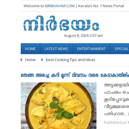
Welcome to
NIRBHAYAM.COM
| Kerala’s No. 1 News Portal
August 8, 2026 2:07 am
HOME
LATEST NEWS
ENTERTAINMENT
SPECIA
Home
best Cooking Tips and Ideas
തേങ്ങ അരച്ച കറി മൂന്ന് ദിവസം വരെ കേടാകാതിരിക
അടുക്കളയി
പാചകം ചെയ്
കൂടിപ്പോവു
വീട്ടമ്മമാ
പരിഹാര...
Published on M