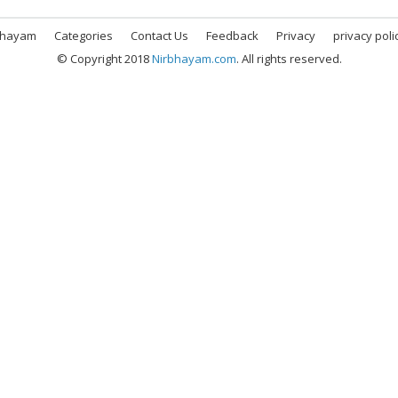
bhayam
Categories
Contact Us
Feedback
Privacy
privacy poli
© Copyright 2018
Nirbhayam.com
. All rights reserved.