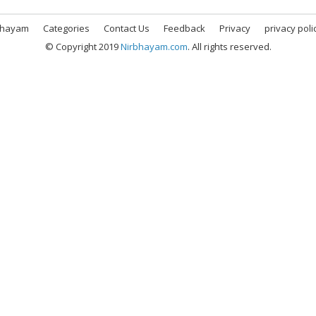
bhayam
Categories
Contact Us
Feedback
Privacy
privacy poli
© Copyright 2019
Nirbhayam.com
. All rights reserved.