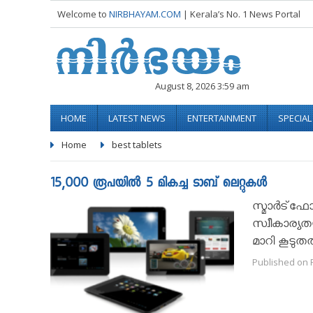
Welcome to
NIRBHAYAM.COM
| Kerala’s No. 1 News Portal
August 8, 2026 3:59 am
HOME
LATEST NEWS
ENTERTAINMENT
SPECIA
Home
best tablets
15,000 രൂപയില്‍ 5 മികച്ച ടാബ് ലെറ്റുകള്‍
സ്മാര്‍ട്‌
സ്വീകാര്യതയ
മാറി കൂടുത
Published on F