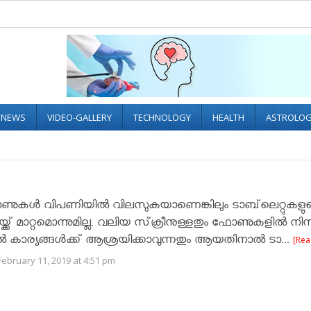
L NEWS
VIDEO-GALLERY
TECHNOLOGY
HEALTH
ASTROLO
ഫോണുകള്‍ വിപണിയില്‍ വിലസുകയാണെങ്കിലും ടാബ്‌ലെറ്റുകളു
്ക്ക് മാറ്റമൊന്നുമില്ല. വലിയ സ്‌ക്രീനുള്ളതും ഫോണുകളില്‍ നിന്
ല്‍ കാര്യങ്ങള്‍ക്ക് ആശ്രയിക്കാവുന്നതും ആയതിനാല്‍ ടാ...
[Rea
ebruary 11, 2019 at 4:51 pm