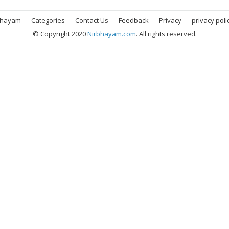
bhayam
Categories
Contact Us
Feedback
Privacy
privacy poli
© Copyright 2020
Nirbhayam.com
. All rights reserved.