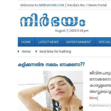
Welcome to
NIRBHAYAM.COM
| Kerala’s No. 1 News Portal
August 7, 2026 5:34 pm
HOME
LATEST NEWS
ENTERTAINMENT
SPECIA
Home
best time for bathing
കുളിക്കുന്നതിനു സമയം നോക്കണോ??
ജീവിതചര്യ
നോക്കണോ 
കാര്യമുണ്
അസ്തമയവുമാ
More]
Published on J