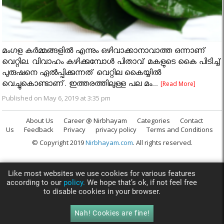
മംഗള കര്‍മ്മങ്ങളില്‍ എന്നും ഒഴിവാക്കാനാവാത്ത ഒന്നാണ്
വെറ്റില. വിവാഹം കഴിക്കുമ്പോള്‍ പിതാവ് മകളുടെ കൈ പിടിച്ച്
പുരുഷനെ ഏല്‍പ്പിക്കുന്നത് വെറ്റില കൈയ്യില്‍
വെച്ചുകൊണ്ടാണ്. ഇത്തരത്തിലുള്ള പല മം...
[Read More]
Published on May 6, 2019 at 3:35 pm
About Us
Career @ Nirbhayam
Categories
Contact
Us
Feedback
Privacy
privacy policy
Terms and Conditions
© Copyright 2019
Nirbhayam.com
. All rights reserved.
Like most websites we use cookies for various features
according to our
policy.
We hope that’s ok, if not feel free
to disable cookies in your browser.
Nah! Cookies are fine!