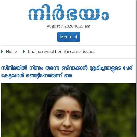
August 7, 2026 10:35 am
Menu
Home
bhama reveal her film career issues
സിനിമയില്‍ നിന്നും തന്നെ ഒഴിവാക്കാന്‍ ശ്രമിച്ചയാളുടെ പേര്
കേട്ടപ്പോള്‍ ഞെട്ടിപ്പോയെന്ന് ഭാമ