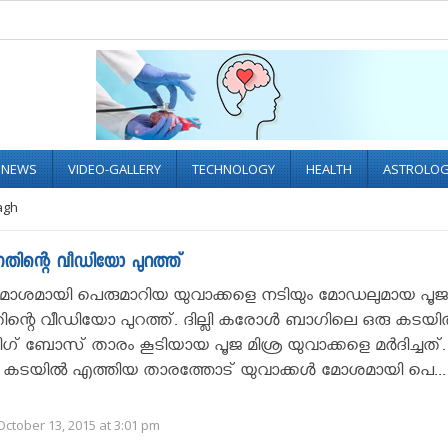
L NEWS
VIDEO-GALLERY
TECHNOLOGY
HEALTH
ASTROLO
bagh
ന്നതിന്റെ വീഡിയോ പുറത്ത്
ോശമായി പെരുമാറിയ യുവാക്കളെ നടിയും മോഡലുമായ പൂജാ
്നതിന്റെ വീഡിയോ പുറത്ത്. ദില്ലി കരോൾ ബാഗിലെ ഒരു കടയ
ിഗ് ബോസ് താരം കൂടിയായ പൂജ മിശ്ര യുവാക്കളെ മർദിച്ചത്.
പ്പിട്ട് കടയിൽ എത്തിയ താരത്തോട് യുവാക്കൾ മോശമായി പെ..
ctober 13, 2015 at 3:01 pm