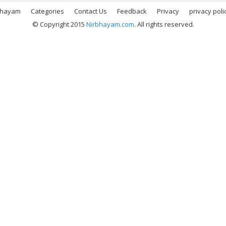
bhayam
Categories
Contact Us
Feedback
Privacy
privacy poli
© Copyright 2015
Nirbhayam.com
. All rights reserved.