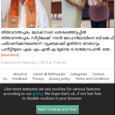
തിരുവനന്തപുരം: ലോക്‌സഭാ തെരഞ്ഞെടുപ്പില്‍
തിരുവനന്തപുരം സീറ്റിലേക്ക് നടന്‍ മോഹന്‍ലാലിനെ ബി.ജെ.പി
പരിഗണിക്കുന്നുണ്ടെന്ന് വ്യക്തമാക്കി മുതിര്‍ന്ന നേതാവും
പാര്‍ട്ടിയുടെ ഏക എം.എല്‍.എ.യുമായ ഒ.രാജഗോപാല്‍. ഒരു...
[Read More]
Published on February 1, 2019 at 11:04 am
About Us
Career @ Nirbhayam
Categories
Contact
Us
Feedback
Privacy
privacy policy
Terms and Conditions
© Copyright 2019
Nirbhayam.com
. All rights reserved.
Like most websites we use cookies for various features
according to our
policy.
We hope that’s ok, if not feel free
to disable cookies in your browser.
Nah! Cookies are fine!