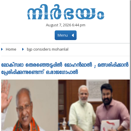
August 7, 2026 6:44 pm
Menu
Home
bjp considers mohanlal
ലോക്‌സഭാ തെരഞ്ഞെടുപ്പില്‍ മോഹന്‍ലാൽ ; മത്സരിപ്പിക്കാന്‍
പ്രേരിപ്പിക്കുന്നുണ്ടെന്ന് ഒ.രാജഗോപാല്‍