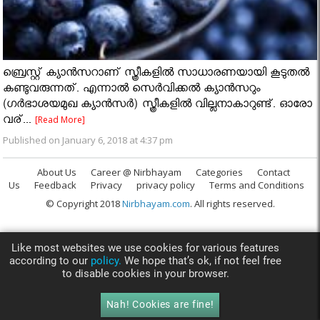
ബ്രെസ്റ്റ് ക്യാന്‍സറാണ് സ്ത്രീകളില്‍ സാധാരണയായി കൂടുതല്‍
കണ്ടുവരുന്നത്. എന്നാല്‍ സെര്‍വിക്കല്‍ ക്യാന്‍സറും
(ഗര്‍ഭാശയമുഖ ക്യാന്‍സര്‍) സ്ത്രീകളില്‍ വില്ലനാകാറുണ്ട്. ഓരോ
വര്...
[Read More]
Published on January 6, 2018 at 4:37 pm
About Us
Career @ Nirbhayam
Categories
Contact
Us
Feedback
Privacy
privacy policy
Terms and Conditions
© Copyright 2018
Nirbhayam.com
. All rights reserved.
Like most websites we use cookies for various features
according to our
policy.
We hope that’s ok, if not feel free
to disable cookies in your browser.
Nah! Cookies are fine!