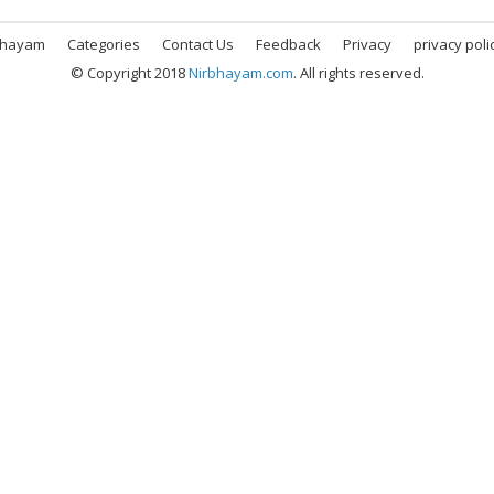
bhayam
Categories
Contact Us
Feedback
Privacy
privacy poli
© Copyright 2018
Nirbhayam.com
. All rights reserved.