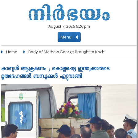
August 7, 2026 6:26 pm
Menu
Home
Body of Mathew George Brought to Kochi
കാബുൾ ആക്രമണം ; കൊല്ലപ്പെട്ട ഇന്ത്യക്കാരുടെ
മൃതദേഹങ്ങൾ ബന്ധുക്കൾ ഏറ്റുവാങ്ങി