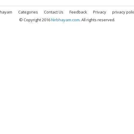
bhayam
Categories
Contact Us
Feedback
Privacy
privacy poli
© Copyright 2016
Nirbhayam.com
. All rights reserved.