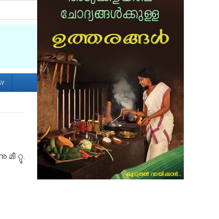
Socialize with us
GY
ീ റ്റൂ.