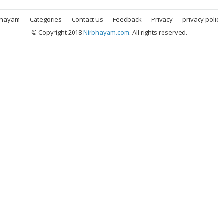
bhayam
Categories
Contact Us
Feedback
Privacy
privacy poli
© Copyright 2018
Nirbhayam.com
. All rights reserved.