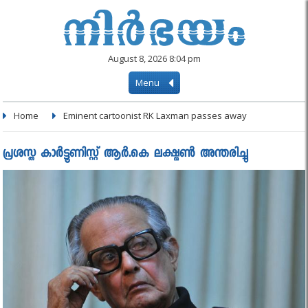
August 8, 2026 8:04 pm
Menu
Home
Eminent cartoonist RK Laxman passes away
പ്രശസ്ത കാര്‍ട്ടൂണിസ്റ്റ് ആര്‍.കെ ലക്ഷ്മണ്‍ അന്തരിച്ചു