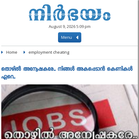
August 9, 2026 5:09 pm
Menu
Home
employment cheating
തൊഴിൽ അന്വേഷകരേ.. നിങ്ങൾ അകപ്പെടാൻ കെണികൾ
ഏറെ..