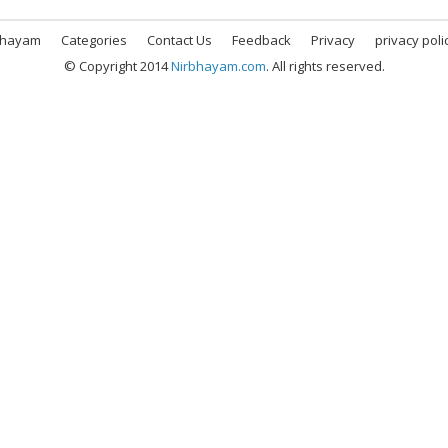
bhayam
Categories
Contact Us
Feedback
Privacy
privacy poli
© Copyright 2014
Nirbhayam.com
. All rights reserved.