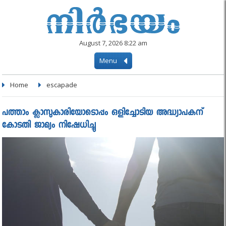
August 7, 2026 8:22 am
Menu
Home
escapade
പത്താം ക്ലാസുകാരിയോടൊപ്പം ഒളിച്ചോടിയ അദ്ധ്യാപകന്
കോടതി ജാമ്യം നിഷേധിച്ചു