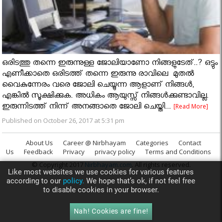
ഒരിടത്തു തന്നെ ഇരുന്നുള്ള ജോലിയാണോ നിങ്ങളുടേത്..? ഒട്ടും
എണീക്കാതെ ഒരിടത്ത് തന്നെ ഇരുന്നു രാവിലെ മുതല്‍
വൈകുന്നേരം വരെ ജോലി ചെയ്യുന്ന ആളാണ് നിങ്ങള്‍,
എങ്കില്‍ സൂക്ഷിക്കുക. അധികം ആയുസ്സ് നിങ്ങള്‍ക്കുണ്ടാവില്ല.
ഇരുന്നിടത്ത് നിന്ന് അനങ്ങാതെ ജോലി ചെയ്തി...
[Read More]
Published on October 26, 2017 at 5:31 pm
About Us
Career @ Nirbhayam
Categories
Contact
Us
Feedback
Privacy
privacy policy
Terms and Conditions
© Copyright 2017
Nirbhayam.com
. All rights reserved.
Like most websites we use cookies for various features
according to our
policy.
We hope that’s ok, if not feel free
to disable cookies in your browser.
Nah! Cookies are fine!