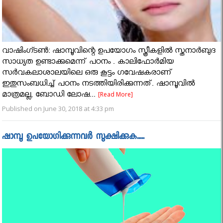
വാഷിംഗ്ടണ്‍: ഷാമ്പൂവിന്റെ ഉപയോഗം സ്ത്രീകളില്‍ സ്തനാര്‍ബുദ
സാധ്യത ഉണ്ടാക്കുമെന്ന് പഠനം . കാലിഫോര്‍മിയ
സര്‍വകലാശാലയിലെ ഒരു കൂട്ടം ഗവേഷകരാണ്
ഇതുസംബധിച്ച് പഠനം നടത്തിയിരിക്കുന്നത്. ഷാമ്പൂവില്‍
മാത്രമല്ല, ബോഡി ലോഷ...
[Read More]
Published on June 30, 2018 at 4:33 pm
ഷാമ്പൂ ഉപയോഗിക്കുന്നവര്‍ സൂക്ഷിക്കുക.....