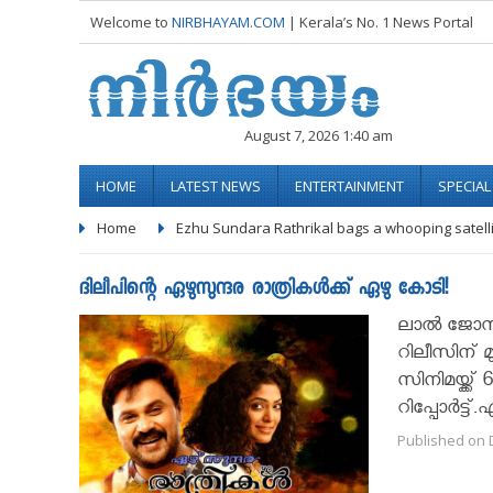
Welcome to
NIRBHAYAM.COM
| Kerala’s No. 1 News Portal
August 7, 2026 1:40 am
HOME
LATEST NEWS
ENTERTAINMENT
SPECIA
Home
Ezhu Sundara Rathrikal bags a whooping satelli
ദിലീപിന്റെ ഏഴുസുന്ദര രാത്രികള്‍ക്ക് ഏഴു കോടി!
ലാല്‍ ജോസ്
റിലീസിന് മു
സിനിമയ്ക്ക
റിപ്പോര്‍ട
Published on 