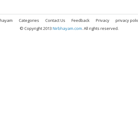
bhayam
Categories
Contact Us
Feedback
Privacy
privacy poli
© Copyright 2013
Nirbhayam.com
. All rights reserved.