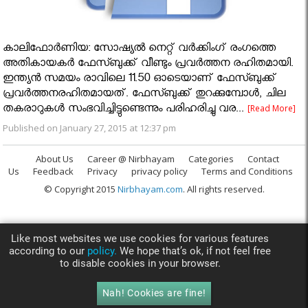
കാലിഫോര്‍ണിയ: സോഷ്യല്‍ നെറ്റ് വര്‍ക്കിംഗ് രംഗത്തെ
അതികായകര്‍ ഫേസ്ബുക്ക് വീണ്ടും പ്രവര്‍ത്തന രഹിതമായി.
ഇന്ത്യന്‍ സമയം രാവിലെ 11.50 ഓടെയാണ് ഫേസ്ബുക്ക്
പ്രവര്‍ത്തനരഹിതമായത്. ഫേസ്ബുക്ക് തുറക്കുമ്പോള്‍, ചില
തകരാറുകള്‍ സംഭവിച്ചിട്ടുണ്ടെന്നും പരിഹരിച്ചു വര...
[Read More]
Published on January 27, 2015 at 12:37 pm
About Us
Career @ Nirbhayam
Categories
Contact
Us
Feedback
Privacy
privacy policy
Terms and Conditions
© Copyright 2015
Nirbhayam.com
. All rights reserved.
Like most websites we use cookies for various features
according to our
policy.
We hope that’s ok, if not feel free
to disable cookies in your browser.
Nah! Cookies are fine!