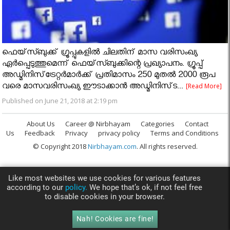
ഫെയ്‌സ്ബുക്ക് ഗ്രൂപ്പുകളില്‍ ചിലതിന് മാസ വരിസംഖ്യ
ഏര്‍പ്പെടുത്തുമെന്ന് ഫെയ്‌സ്ബുക്കിന്റെ പ്രഖ്യാപനം. ഗ്രൂപ്പ്
അഡ്മിനിസ്‌ട്രേറ്റര്‍മാര്‍ക്ക് പ്രതിമാസം 250 മുതല്‍ 2000 രൂപ
വരെ മാസവരിസംഖ്യ ഈടാക്കാന്‍ അഡ്മിനിസ്‌ട...
[Read More]
Published on June 21, 2018 at 2:19 pm
About Us
Career @ Nirbhayam
Categories
Contact
Us
Feedback
Privacy
privacy policy
Terms and Conditions
© Copyright 2018
Nirbhayam.com
. All rights reserved.
Like most websites we use cookies for various features
according to our
policy.
We hope that’s ok, if not feel free
to disable cookies in your browser.
Nah! Cookies are fine!