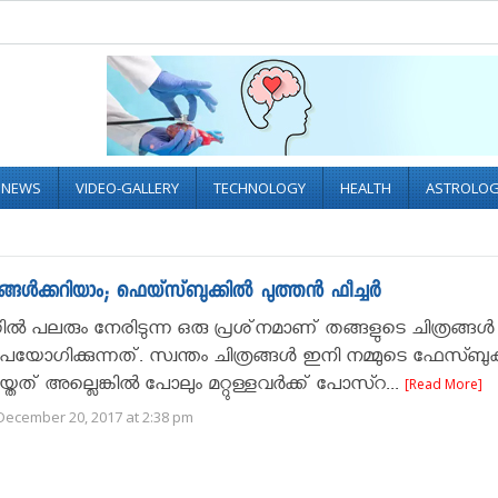
L NEWS
VIDEO-GALLERY
TECHNOLOGY
HEALTH
ASTROLO
ിങ്ങൾക്കറിയാം; ഫെയ്സ്ബുക്കില്‍ പുത്തൻ ഫീച്ചര്‍
ല്‍ പലരും നേരിടുന്ന ഒരു പ്രശ്‌നമാണ് തങ്ങളുടെ ചിത്രങ്ങള്‍
‍ ഉപയോഗിക്കുന്നത്. സ്വന്തം ചിത്രങ്ങള്‍ ഇനി നമ്മുടെ ഫേസ്ബുക്
യ്തത് അല്ലെങ്കില്‍ പോലും മറ്റുള്ളവര്‍ക്ക് പോസ്റ...
[Read More]
December 20, 2017 at 2:38 pm