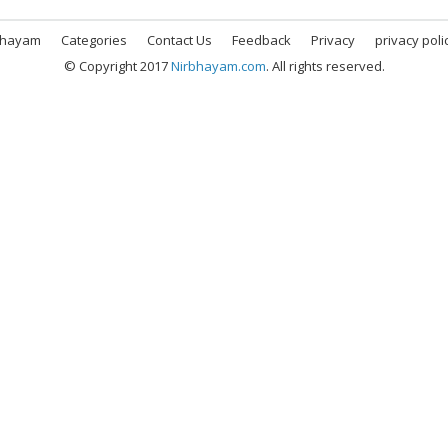
bhayam
Categories
Contact Us
Feedback
Privacy
privacy poli
© Copyright 2017
Nirbhayam.com
. All rights reserved.