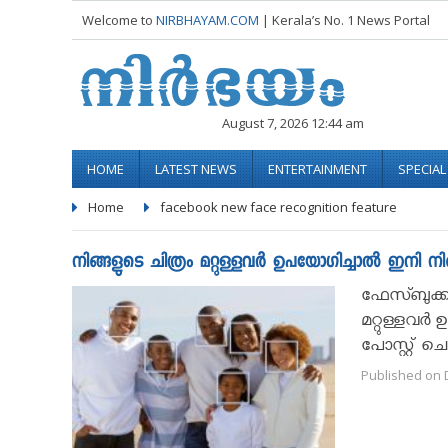
Welcome to
NIRBHAYAM.COM
| Kerala’s No. 1 News Portal
August 7, 2026 12:44 am
HOME
LATEST NEWS
ENTERTAINMENT
SPECIA
Home
facebook new face recognition feature
നിങ്ങളുടെ ചിത്രം മറ്റുള്ളവര്‍ ഉപയോഗിച്ചാല്‍ ഇനി ന
ഫേസ്ബുക്കി
മറ്റുള്ളവര്
പോസ്റ്റ് ചെ
Published on 