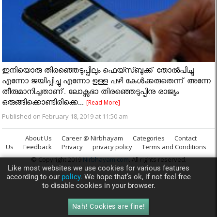
ഇനിയൊരു തിരഞ്ഞെടുപ്പിലും ഫെയ്സ്ബുക്ക് തോൽപിച്ചു
എന്നോ ജയിപ്പിച്ചു എന്നോ ഉള്ള പഴി കേൾക്കരുതെന്ന് അന്നേ
തീരുമാനിച്ചതാണ്. ലോക്സഭാ തിരഞ്ഞെടുപ്പിനു രാജ്യം
ഒരുങ്ങിക്കൊണ്ടിരിക്കെ...
[Read More]
Published on February 18, 2019 at 11:50 am
About Us
Career @ Nirbhayam
Categories
Contact
Us
Feedback
Privacy
privacy policy
Terms and Conditions
© Copyright 2019
Nirbhayam.com
. All rights reserved.
Like most websites we use cookies for various features
according to our
policy.
We hope that’s ok, if not feel free
to disable cookies in your browser.
Nah! Cookies are fine!