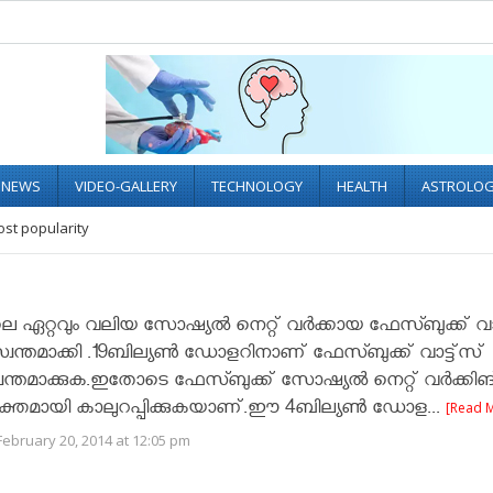
L NEWS
VIDEO-GALLERY
TECHNOLOGY
HEALTH
ASTROLO
ost popularity
ഏറ്റവും വലിയ സോഷ്യല്‍ നെറ്റ് വര്‍ക്കായ ഫേസ്ബുക്ക് വാ
വന്തമാക്കി .19ബില്യണ്‍ ഡോളറിനാണ് ഫേസ്ബുക്ക്‌ വാട്ട്സ്
വന്തമാക്കുക.ഇതോടെ ഫേസ്ബുക്ക് സോഷ്യല്‍ നെറ്റ് വര്‍ക്കിങ
ക്തമായി കാലുറപ്പിക്കുകയാണ്.ഈ 4ബില്യണ്‍ ഡോള...
[Read 
ebruary 20, 2014 at 12:05 pm