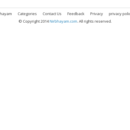
bhayam
Categories
Contact Us
Feedback
Privacy
privacy poli
© Copyright 2014
Nirbhayam.com
. All rights reserved.