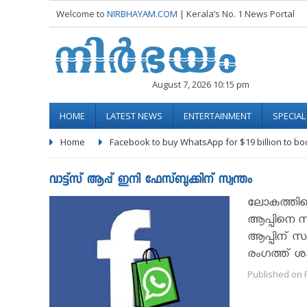
Welcome to
NIRBHAYAM.COM
| Kerala’s No. 1 News Portal
August 7, 2026 10:15 pm
HOME
LATEST NEWS
ENTERTAINMENT
SPECIA
Home
Facebook to buy WhatsApp for $19 billion to bo
വാട്ട്‌സ് ആപ്പ് ഇനി ഫേസ്ബുക്കിന് സ്വന്തം
ലോകത്തിലെ 
ആപ്പിനെ സ്
ആപ്പിന് സ്
രംഗത്ത് ശ
Published on F