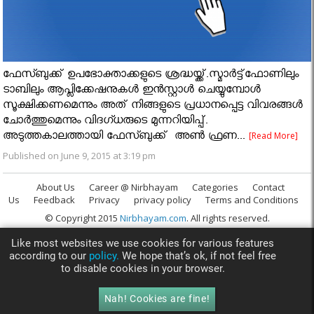
ഫേസ്ബുക്ക് ഉപഭോക്താക്കളുടെ ശ്രദ്ധയ്ക്ക്.സ്മാര്‍ട്ട്‌ഫോണിലും
ടാബിലും ആപ്ലിക്കേഷനുകള്‍ ഇന്‍സ്റ്റാള്‍ ചെയ്യുമ്പോള്‍
സൂക്ഷിക്കണമെന്നും അത് നിങ്ങളുടെ പ്രധാനപ്പെട്ട വിവരങ്ങള്‍
ചോര്‍ത്തുമെന്നും വിദഗ്ധരുടെ മുന്നറിയിപ്പ്.
അടുത്തകാലത്തായി ഫേസ്ബുക്ക് അണ്‍ ഫ്രണ...
[Read More]
Published on June 9, 2015 at 3:19 pm
About Us
Career @ Nirbhayam
Categories
Contact
Us
Feedback
Privacy
privacy policy
Terms and Conditions
© Copyright 2015
Nirbhayam.com
. All rights reserved.
Like most websites we use cookies for various features
according to our
policy.
We hope that’s ok, if not feel free
to disable cookies in your browser.
Nah! Cookies are fine!