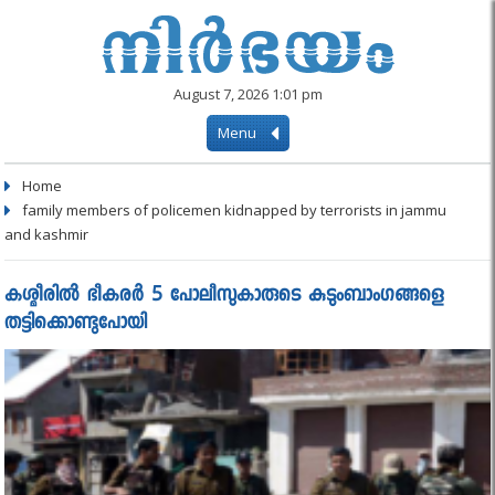
August 7, 2026 1:01 pm
Menu
Home
family members of policemen kidnapped by terrorists in jammu
and kashmir
കശ്മീരില്‍ ഭീകരര്‍ 5 പോലീസുകാരുടെ കുടുംബാംഗങ്ങളെ
തട്ടിക്കൊണ്ടുപോയി