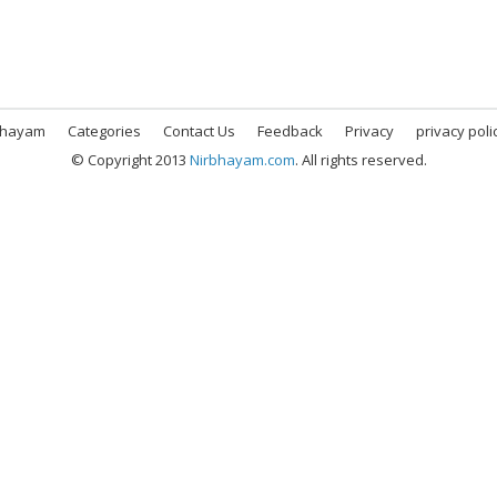
bhayam
Categories
Contact Us
Feedback
Privacy
privacy poli
© Copyright 2013
Nirbhayam.com
. All rights reserved.