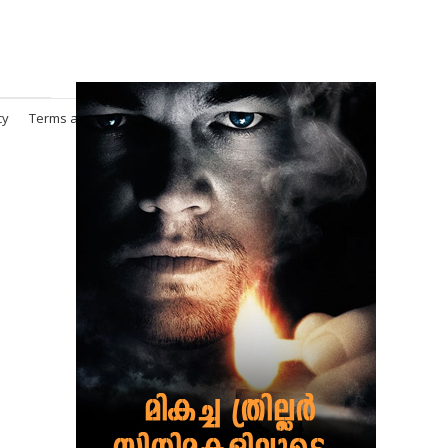
cy
Terms and Conditions