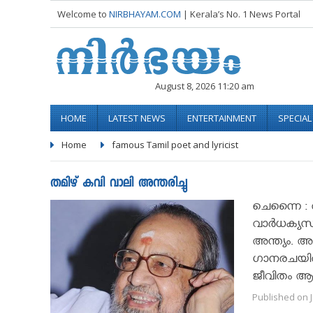
Welcome to
NIRBHAYAM.COM
| Kerala’s No. 1 News Portal
August 8, 2026 11:20 am
HOME
LATEST NEWS
ENTERTAINMENT
SPECIA
Home
famous Tamil poet and lyricist
തമിഴ് കവി വാലി അന്തരിച്ചു
ചെന്നൈ : 
വാര്‍ധക്യ
അന്ത്യം. അ
ഗാനരചയിതാ
ജീവിതം ആര
Published on J