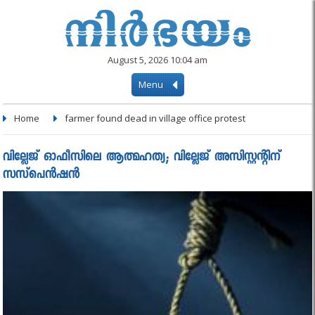
August 5, 2026 10:04 am
Menu
Home
farmer found dead in village office protest
വില്ലേജ് ഓഫീസിലെ ആത്മഹത്യ; വില്ലേജ് അസിസ്റ്റന്റിന്
സസ്‌പെന്‍ഷന്‍