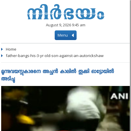
August 9, 2026 9:45 am
Menu
Home
father-bangs-his-3-yr-old-son-against-an-autorickshaw
മൂന്നുവയസ്സുകാരനെ അച്ഛൻ കാലിൽ തൂക്കി ഓട്ടോയിൽ
അടിച്ചു