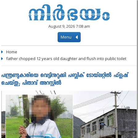
August 9, 2026 7:08 am
Menu
Home
father chopped 12 years old daughter and flush into public toilet
പന്ത്രണ്ടുകാരിയെ വെട്ടിനുറുക്കി പബ്ലിക് ടോയ്‌ലറ്റിൽ ഫ്‌ളഷ്
ചെയ്തു; പിതാവ് അറസ്റ്റിൽ